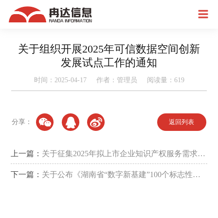
关于组织开展2025年可信数据空间创新
发展试点工作的通知
时间：2025-04-17 作者：管理员 阅读量：
619
分享：
返回列表
上一篇：
关于征集2025年拟上市企业知识产权服务需求的
通知
下一篇：
关于公布《湖南省“数字新基建”100个标志性项
目名单（2025年）》的通知