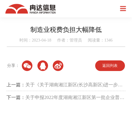
制造业税费负担大幅降低
时间：2023-04-18 作者：管理员 阅读量：
1346
分享：
返回列表
上一篇：
关于《关于湖南湘江新区(长沙高新区)进一步加
快招商引资扩大对外开放的若干政策》的政策解读
下一篇：
关于申报2022年度湖南湘江新区第一批企业普惠
政策兑现的通知