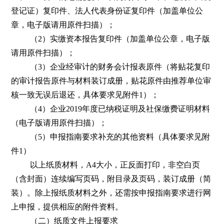
登记证）复印件、法人代表身份证复印件（加盖单位公
章，电子版请用原件扫描）；
（2）实缴资本报告复印件（加盖单位公章，电子版
请用原件扫描）；
（3）企业经审计的财务会计报表原件（将贴花复印
的审计报告原件与材料装订成册，贴花原件由推荐单位审
核一致无误后退还，具体要求见附件1）；
（4）企业2019年度已纳税证明及社保缴费证明材料
（电子版请用原件扫描）；
（5）申报指南要求补充的其他资料（具体要求见附
件1）
以上纸质材料，A4大小，正反面打印，非空白页
（含封面）连续编写页码，附目录及页码，装订成册（简
装）。除上报纸质材料之外，还需按申报指南要求进行网
上申报，提供相应的附件资料。
（二）纸质文件上报要求