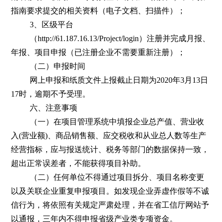
指南要求提交的相关资料（电子文档、扫描件）；
3、区级平台
（http://61.187.16.13/Project/login）注册并完成月报、
年报、项目申报（已注册企业不需要重新注册）；
（二）申报时间
网上申报和纸质文件上报截止日期为2020年3月13日
17时，逾期不予受理。
六、注意事项
（一）在项目管理系统中填报企业总产值、营业收
入(营业额)、商品销售额、应交税收和从业总人数等生产
经营指标，应与报送统计、税务等部门的数据保持一致，
超出正常误差者，不能获得项目补助。
（二）任何单位不得通过项目拆分、项目名称变更
以及关联企业重复申报项目。如发现企业弄虚作假等不诚
信行为，将依照有关规定严肃处理，并在省工信厅网站予
以通报，三年内不得申报省级产业类专项资金。