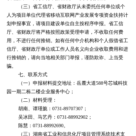
（三）省工信厅、省财政厅从未委托任何单位或个
人为项目单位代理省移动互联网产业发展专项资金扶持计
划申报事宜，请项目建设单位自主按程序申报。省工信
厅、省财政厅将严格按照政策受理申请，不收取任何费
用，不进行任何推销。如有任何中介机构和个人假借省工
信厅、省财政厅单位或工作人员名义向企业收取费用和进
行推销的，请向当地相关部门举报，谨防欺诈、上当受
骗。
七、联系方式
（一）申报材料提交地址：岳麓大道588号芯城科技
园一期二栋二楼企业服务中心；
（二）材料受理：
胡南、谭瑾旎：0731-89707307；
吴冰田、马艺丹：0731-88992902；
陈慧：0731-88992690。
（三）湖南省工业和信息化厅项目管理系统技术支